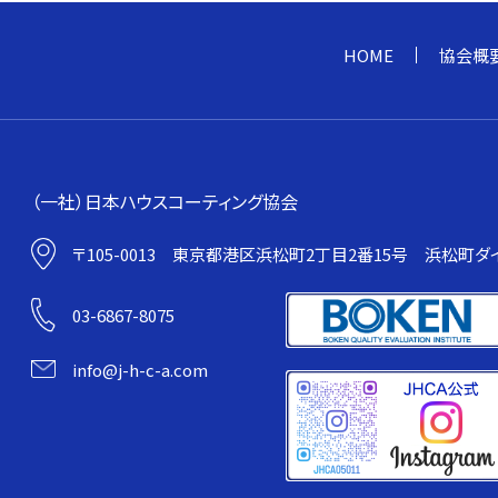
加盟店一
HOME
協会概
（一社）日本ハウスコーティング協会
〒105-0013
東京都港区浜松町2丁目2番15号
浜松町ダイ
03-6867-8075
info@j-h-c-a.com