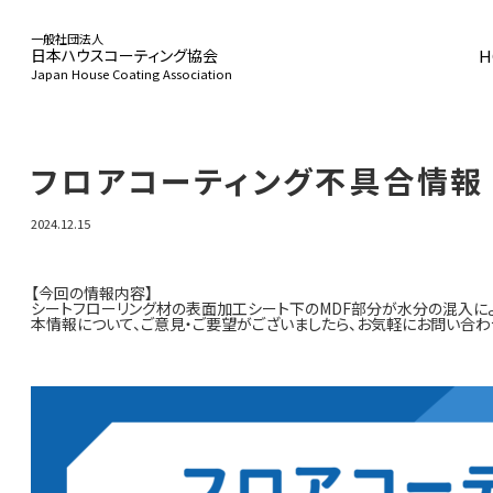
一般社団法人
H
日本ハウスコーティング協会
Japan House Coating Association
HOME
フロアコーティング不具合情報
2024.12.15
協会概要
【今回の情報内容】
シートフローリング材の表面加工シート下のMDF部分が水分の混入
本情報について、ご意見・ご要望がございましたら、お気軽にお問い合わ
事業活動