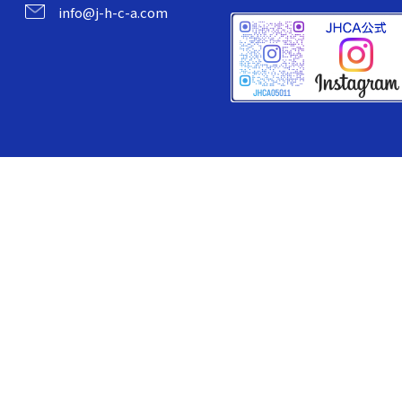
info@j-h-c-a.com