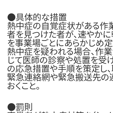
●具体的な措置
熱中症の自覚症状がある作
者を見つけた者が、速やかに
を事業場ごとにあらかじめ定
熱中症を疑われる場合、作業
じて医師の診察や処置を受け
の応急措置や手順を策定し、
緊急連絡網や緊急搬送先の
おくこと。
●罰則