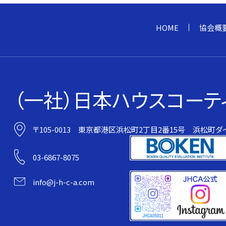
HOME
協会概
（一社）日本ハウスコーテ
〒105-0013
東京都港区浜松町2丁目2番15号
浜松町ダイ
03-6867-8075
info@j-h-c-a.com