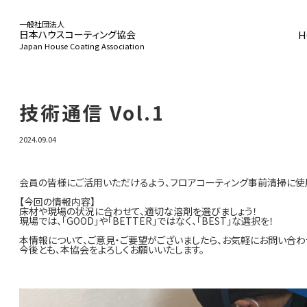
一般社団法人
H
日本ハウスコーティング協会
Japan House Coating Association
HOME
技術通信 Vol.1
2024.09.04
協会概要
会員の皆様にご活用いただけるよう、フロアコーティング事前清掃に使
【今回の情報内容】
床材や現場の状況に合わせて、適切な溶剤を選びましょう！
現場では、「GOOD」や「BETTER」ではなく、「BEST」な選択を！
事業活動
本情報について、ご意見・ご要望がございましたら、お気軽にお問い合わ
今後とも、本協会をよろしくお願いいたします。