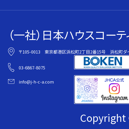
（一社）日本ハウスコーテ
〒105-0013
東京都港区浜松町2丁目2番15号
浜松町ダイ
03-6867-8075
info@j-h-c-a.com
Copyrig