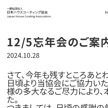
一般社団法人
H
日本ハウスコーティング協会
Japan House Coating Association
HOME
12/5忘年会のご案
2024.10.28
協会概要
さて、今年も残すところあと
日頃より当協会にご協力いた
事業活動
様の多大なるご尽力により、
た。
つきましては、日頃の感謝の