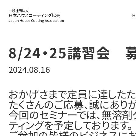
一般社団法人
H
日本ハウスコーティング協会
Japan House Coating Association
HOME
8/24・25講習会
2024.08.16
協会概要
おかげさまで定員に達したた
たくさんのご応募、誠にありが
事業活動
今回のセミナーでは、無溶剤
ティングを予定しております。
ご参加の皆様のビジネスにお