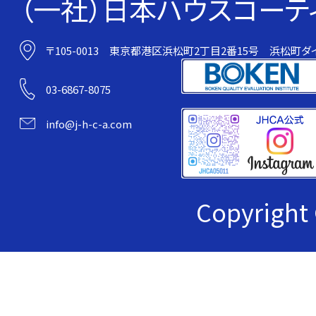
（一社）日本ハウスコーテ
〒105-0013
東京都港区浜松町2丁目2番15号
浜松町ダイ
03-6867-8075
info@j-h-c-a.com
Copyrig