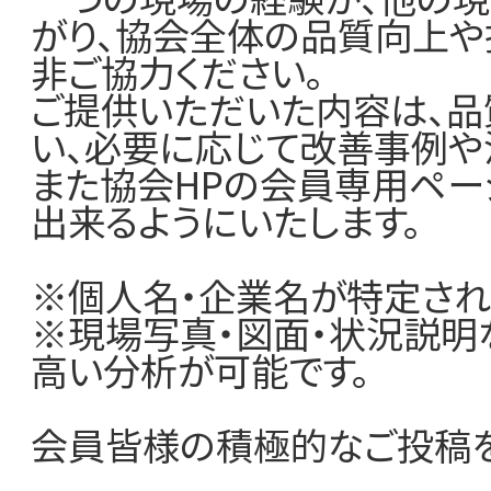
加盟店一覧
がり、協会全体の品質向上
非ご協力ください。
ご提供いただいた内容は、品
い、必要に応じて改善事例や
また協会HPの会員専用ペ
出来るようにいたします。
※個人名・企業名が特定され
※現場写真・図面・状況説明
高い分析が可能です。
会員皆様の積極的なご投稿を