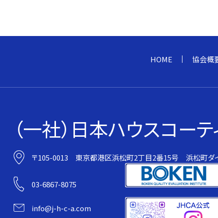
HOME
協会概
（一社）日本ハウスコーテ
〒105-0013
東京都港区浜松町2丁目2番15号
浜松町ダイ
03-6867-8075
info@j-h-c-a.com