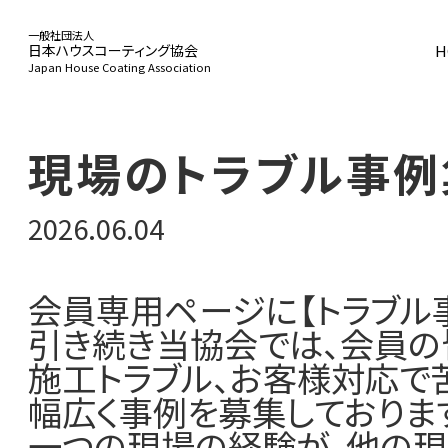
一般社団法人
H
日本ハウスコーティング協会
Japan House Coating Association
HOME
現場のトラブル事例
2026.06.04
協会概要
会員専用ページに【トラブル
引き続き当協会では、会員の
事業活動
施工トラブル、お客様対応で
幅広く事例を募集しておりま
一つの現場の経験が、他の現