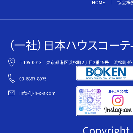
HOME
協会概
（一社）日本ハウスコーテ
〒105-0013
東京都港区浜松町2丁目2番15号
浜松町ダイ
03-6867-8075
info@j-h-c-a.com
Copyrig