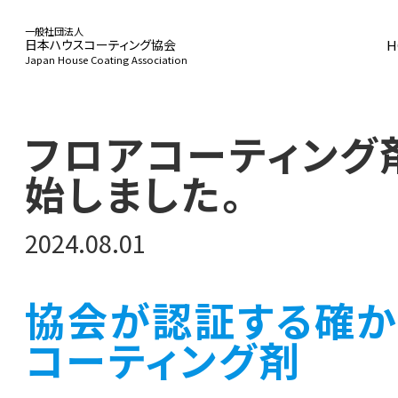
一般社団法人
H
日本ハウスコーティング協会
Japan House Coating Association
HOME
フロアコーティング
始しました。
協会概要
2024.08.01
事業活動
協会が認証する確か
コーティング剤